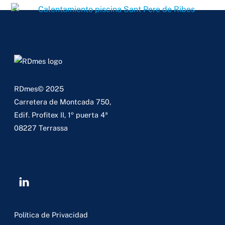
RDmes©
2025
Carretera de Montcada 750,
Edif. Profitex II, 1º puerta 4ª
08227 Terrassa
Política de Privacidad