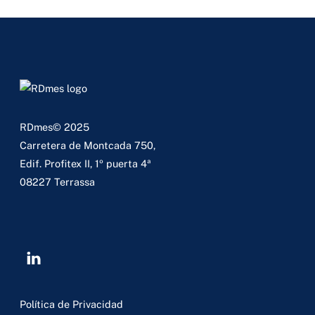
RDmes©
2025
Carretera de Montcada 750,
Edif. Profitex II, 1º puerta 4ª
08227 Terrassa
Política de Privacidad