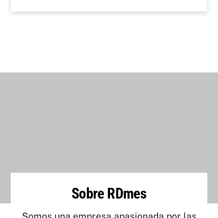
Sobre RDmes
Somos una empresa apasionada por las